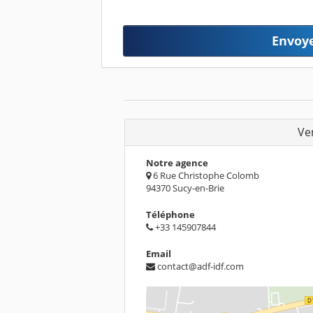
Envoy
Ve
Notre agence
6 Rue Christophe Colomb
94370 Sucy-en-Brie
Téléphone
+33 145907844
Email
contact@adf-idf.com