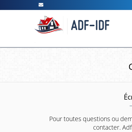
ADF-IDF
Éc
Pour toutes questions ou dema
contacter. Adf-